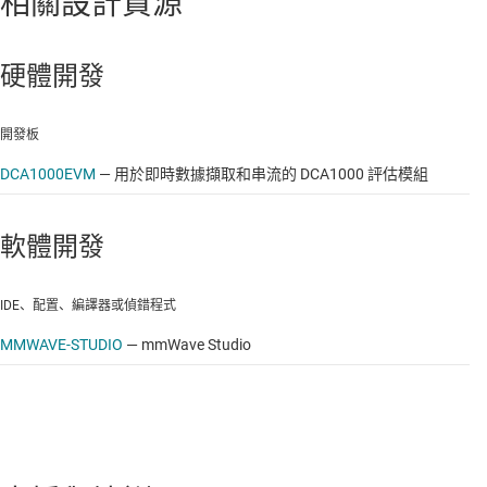
相關設計資源
硬體開發
開發板
DCA1000EVM
—
用於即時數據擷取和串流的 DCA1000 評估模組
軟體開發
IDE、配置、編譯器或偵錯程式
MMWAVE-STUDIO
—
mmWave Studio