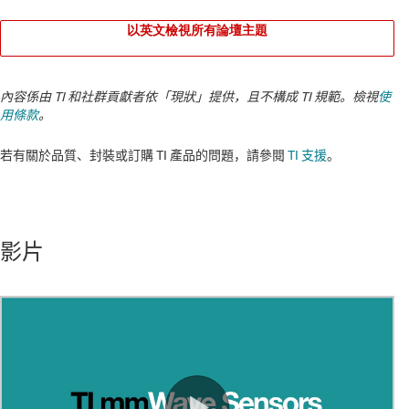
以英文檢視所有論壇主題
內容係由 TI 和社群貢獻者依「現狀」提供，且不構成 TI 規範。檢視
使
用條款
。
若有關於品質、封裝或訂購 TI 產品的問題，請參閱
TI 支援
。
影片