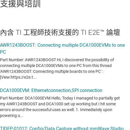
支援與培訓
內含 TI 工程師技術支援的 TI E2E™ 論壇