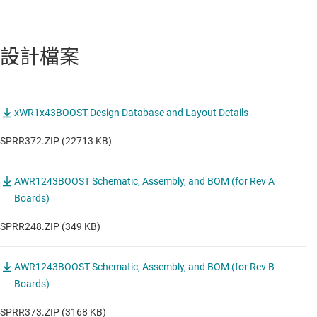
設計檔案
xWR1x43BOOST Design Database and Layout Details
SPRR372.ZIP (22713 KB)
AWR1243BOOST Schematic, Assembly, and BOM (for Rev A
Boards)
SPRR248.ZIP (349 KB)
AWR1243BOOST Schematic, Assembly, and BOM (for Rev B
Boards)
SPRR373.ZIP (3168 KB)