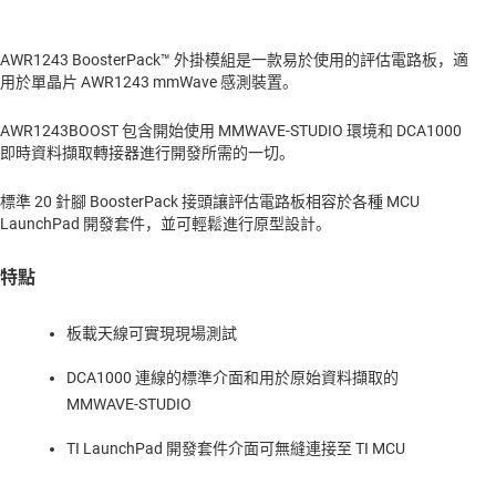
AWR1243 BoosterPack™ 外掛模組是一款易於使用的評估電路板，適
用於單晶片 AWR1243 mmWave 感測裝置。
AWR1243BOOST 包含開始使用 MMWAVE-STUDIO 環境和 DCA1000
即時資料擷取轉接器進行開發所需的一切。
標準 20 針腳 BoosterPack 接頭讓評估電路板相容於各種 MCU
LaunchPad 開發套件，並可輕鬆進行原型設計。
特點
板載天線可實現現場測試
DCA1000 連線的標準介面和用於原始資料擷取的
MMWAVE-STUDIO
TI LaunchPad 開發套件介面可無縫連接至 TI MCU