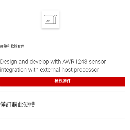
TS3A5018
—
3.3V、2:1 (SPDT)、4 通道、類比開關
硬體和軟體套件
Design and develop with AWR1243 sensor
integration with external host processor
檢視套件
僅訂購此硬體