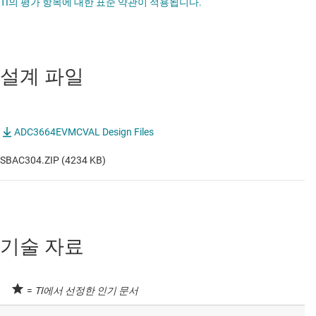
TI의 평가 항목에 대한 표준 약관이 적용됩니다.
설계 파일
ADC3664EVMCVAL Design Files
SBAC304.ZIP (4234 KB)
기술 자료
=
TI에서 선정한 인기 문서