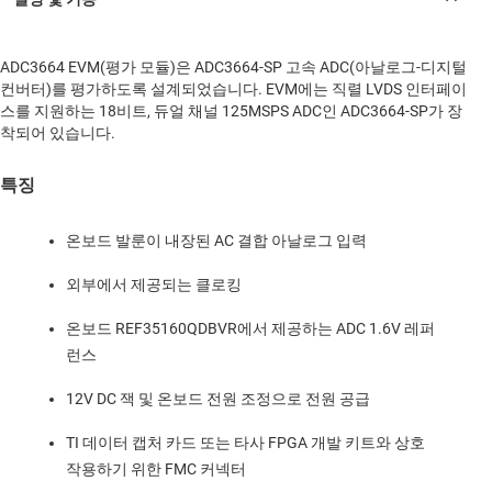
ADC3664 EVM(평가 모듈)은 ADC3664-SP 고속 ADC(아날로그-디지털
컨버터)를 평가하도록 설계되었습니다. EVM에는 직렬 LVDS 인터페이
스를 지원하는 18비트, 듀얼 채널 125MSPS ADC인 ADC3664-SP가 장
착되어 있습니다.
특징
온보드 발룬이 내장된 AC 결합 아날로그 입력
외부에서 제공되는 클로킹
온보드 REF35160QDBVR에서 제공하는 ADC 1.6V 레퍼
런스
12V DC 잭 및 온보드 전원 조정으로 전원 공급
TI 데이터 캡처 카드 또는 타사 FPGA 개발 키트와 상호
작용하기 위한 FMC 커넥터