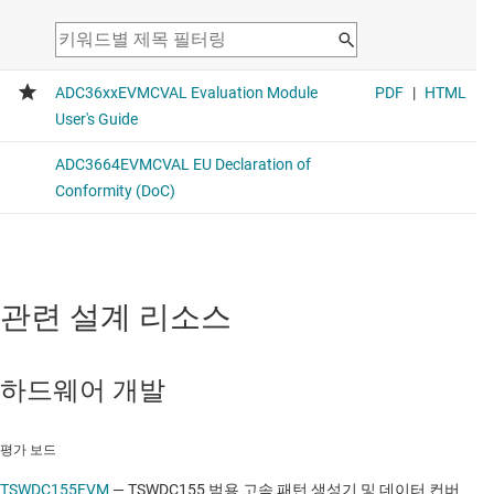
관련 설계 리소스
하드웨어 개발
평가 보드
TSWDC155EVM
—
TSWDC155 범용 고속 패턴 생성기 및 데이터 컨버