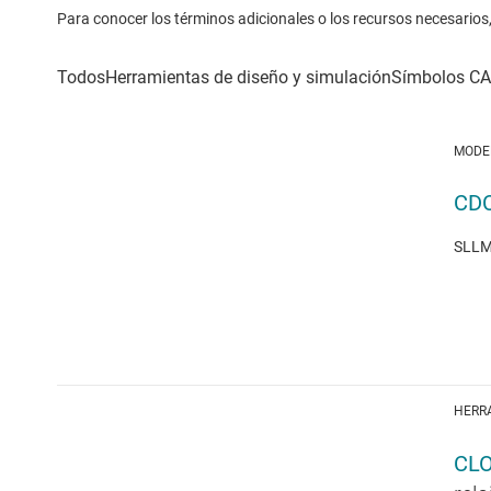
Para conocer los términos adicionales o los recursos necesarios, 
MODE
CDC
SLLM0
HERR
CLO