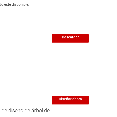
do esté disponible.
Descargar
Diseñar ahora
de diseño de árbol de