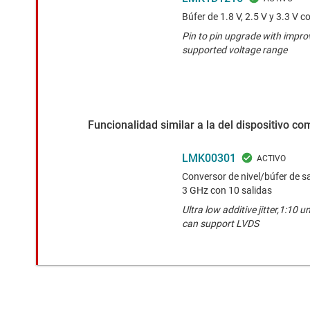
Búfer de 1.8 V, 2.5 V y 3.3 V 
Pin to pin upgrade with improv
supported voltage range
Funcionalidad similar a la del dispositivo c
LMK00301
Conversor de nivel/búfer de sal
3 GHz con 10 salidas
Ultra low additive jitter,1:10 u
can support LVDS