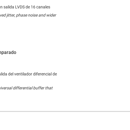
con salida LVDS de 16 canales
ed jitter, phase noise and wider
omparado
ida del ventilador diferencial de
niversal differential buffer that