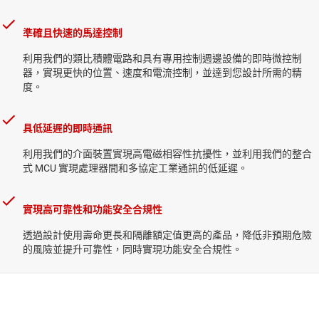
準確且快速的馬達控制
利用我們的類比積體電路和具有專用控制週邊設備的即時微控制
器，實現更快的位置、速度和電流控制，並達到您設計所需的精
度。
具低延遲的即時通訊
利用我們的介面裝置實現高電磁相容性抗擾性，並利用我們的整合
式 MCU 實現處理器間和多協定工業通訊的低延遲。
實現高可靠性和功能安全合規性
透過設計使用壽命更長和隔離額定值更高的產品，降低非預期危險
的風險並提升可靠性，同時實現功能安全合規性。