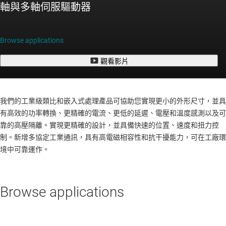
軸與多軸伺服驅動器
Browse applications
觀看影片
我們的工業級類比和嵌入式處理產品可協助您實現更小的外形尺寸，並具
有高效的功率轉換、更精確的電流、更低的延遲、電壓和溫度感測以及可
靠的高壓隔離。實現更精確的設計，並具備快速的位置、速度和扭力控
制。新增多協定工業通訊，具有高電磁相容性和抗干擾能力，可在工廠環
境中可靠運作。
Browse applications