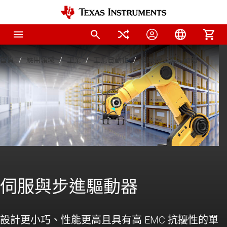
首頁
應用領域
工業
工業自動化
伺服與步進驅動器
伺服與步進驅動器
設計更小巧、性能更高且具有高 EMC 抗擾性的單