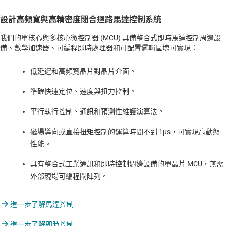
設計高頻寬與高精密度閉合迴路馬達控制系統
我們的單核心與多核心微控制器 (MCU) 具備整合式即時馬達控制周邊設
備、數學加速器、可編程即時處理器和可配置邏輯區塊可實現：
低延遲和高頻寬晶片對晶片介面。
準確快速定位、速度與扭力控制。
平行執行控制、通訊和預測性維護演算法。
磁場導向或直接扭矩控制的運算時間不到 1µs，可實現高動態
性能。
具有整合式工業通訊和即時控制週邊設備的單晶片 MCU，無需
外部現場可編程閘陣列。
進一步了解馬達控制
進一步了解即時控制