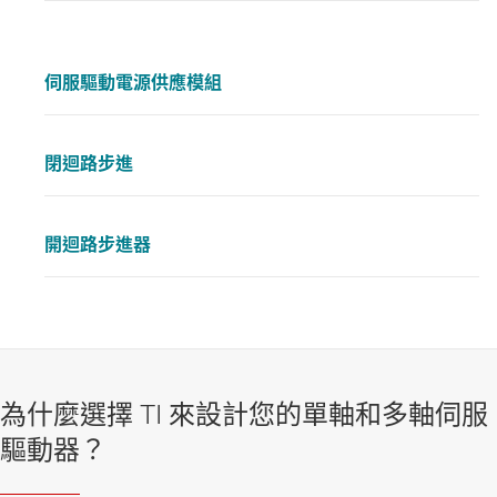
伺服驅動電源供應模組
閉迴路步進
開迴路步進器
為什麼選擇 TI 來設計您的單軸和多軸伺服
驅動器？