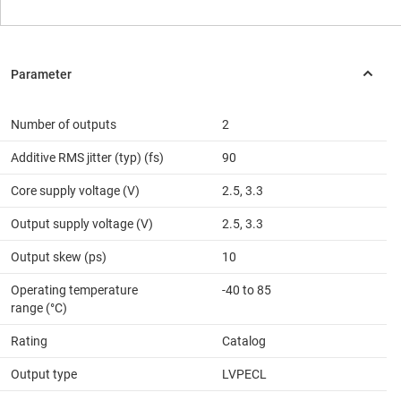
Number of outputs
2
Additive RMS jitter (typ) (fs)
90
Core supply voltage (V)
2.5, 3.3
Output supply voltage (V)
2.5, 3.3
Output skew (ps)
10
Operating temperature
-40 to 85
range (°C)
Rating
Catalog
Output type
LVPECL