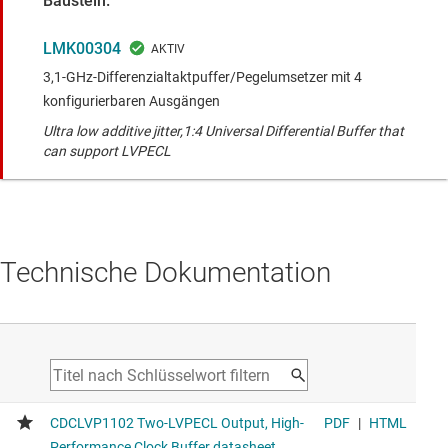
Baustein.
LMK00304
3,1-GHz-Differenzialtaktpuffer/Pegelumsetzer mit 4
konfigurierbaren Ausgängen
Ultra low additive jitter,1:4 Universal Differential Buffer that
can support LVPECL
Technische Dokumentation