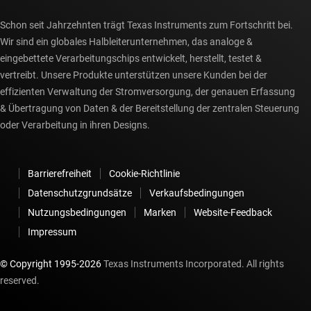
Schon seit Jahrzehnten trägt Texas Instruments zum Fortschritt bei.
Wir sind ein globales Halbleiterunternehmen, das analoge &
eingebettete Verarbeitungschips entwickelt, herstellt, testet &
vertreibt. Unsere Produkte unterstützen unsere Kunden bei der
effizienten Verwaltung der Stromversorgung, der genauen Erfassung
& Übertragung von Daten & der Bereitstellung der zentralen Steuerung
oder Verarbeitung in ihren Designs.
Barrierefreiheit
Cookie-Richtlinie
Datenschutzgrundsätze
Verkaufsbedingungen
Nutzungsbedingungen
Marken
Website-Feedback
Impressum
© Copyright 1995-
2026
Texas Instruments Incorporated. All rights
reserved.