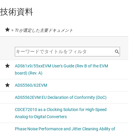
技術資料
=
TI が選定した主要ドキュメント