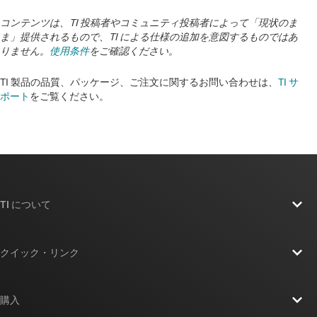
コンテンツは、TI 投稿者やコミュニティ投稿者によって「現状のま
ま」提供されるもので、TI による仕様の追加を意図するものではあ
りません。
使用条件
をご確認ください。
TI 製品の品質、パッケージ、ご注文に関するお問い合わせは、
TI サ
ポート
をご覧ください。
TI について
TI の概要
クイック・リンク
採用情報
お問い合わせ
ニュース
購入
TI E2E™ 設計サポート・フォーラム