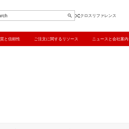
クロスリファレンス
質と信頼性
ご注文に関するリソース
ニュースと会社案内