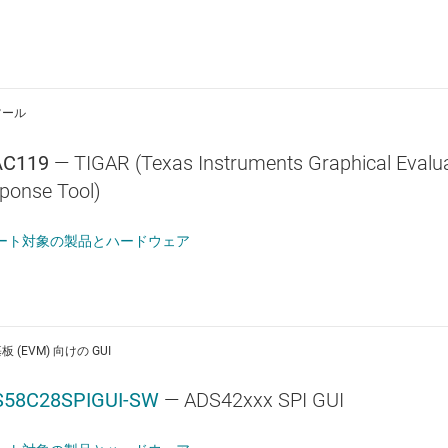
ツール
AC119
— TIGAR (Texas Instruments Graphical Evalu
ponse Tool)
ート対象の製品とハードウェア
 (EVM) 向けの GUI
S58C28SPIGUI-SW
— ADS42xxx SPI GUI