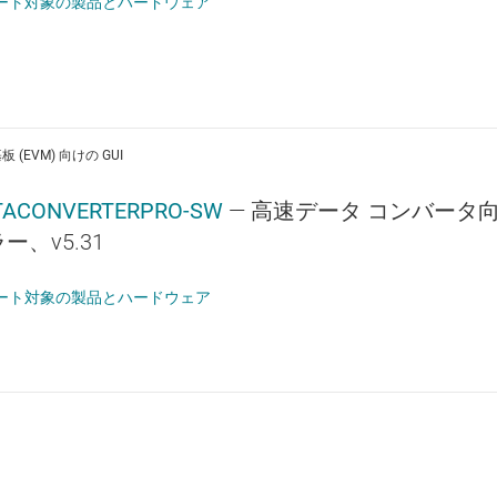
ート対象の製品とハードウェア
 (EVM) 向けの GUI
TACONVERTERPRO-SW
— 高速データ コンバータ向け 
ー、v5.31
ート対象の製品とハードウェア