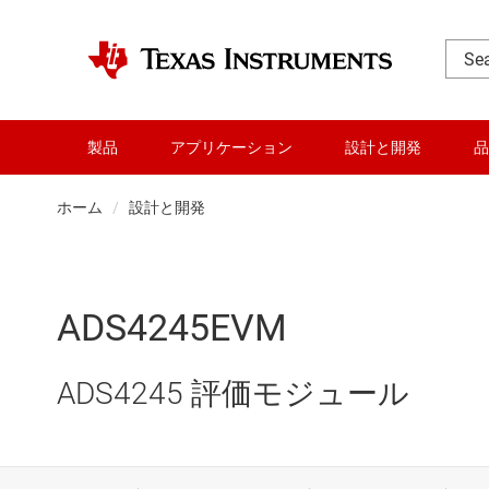
製品
アプリケーション
設計と開発
品
ホーム
設計と開発
ADS4245EVM
ADS4245 評価モジュール