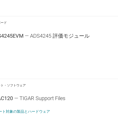
ボード
S4245EVM
— ADS4245 評価モジュール
ート・ソフトウェア
AC120
— TIGAR Support Files
ート対象の製品とハードウェア