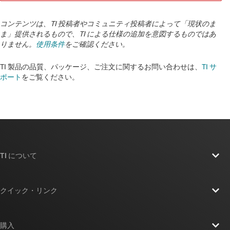
コンテンツは、TI 投稿者やコミュニティ投稿者によって「現状のま
ま」提供されるもので、TI による仕様の追加を意図するものではあ
りません。
使用条件
をご確認ください。
TI 製品の品質、パッケージ、ご注文に関するお問い合わせは、
TI サ
ポート
をご覧ください。
TI について
TI の概要
クイック・リンク
採用情報
お問い合わせ
ニュース
購入