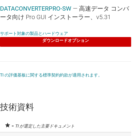
DATACONVERTERPRO-SW
— 高速データ コンバ
ータ向け Pro GUI インストーラー、v5.31
サポート対象の製品とハードウェア
ダウンロードオプション
TI の評価基板に関する標準契約約款が適用されます。
技術資料
=
TI が選定した主要ドキュメント