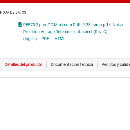
HOJA DE DATOS
REF70 2 ppm/°C Maximum Drift, 0.23 ppmp-p 1/f Noise,
Precision Voltage Reference datasheet (Rev. G)
(Inglés)
PDF
|
HTML