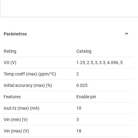
Rating
Catalog
VO (V)
1.25, 2.5, 3, 3.3, 4.096, 5
Temp coeff (max) (ppm/°C)
2
Initial accuracy (max) (%)
0.025
Features
Enable pin
Iout/Iz (max) (mA)
10
Vin (min) (V)
3
Vin (max) (V)
18