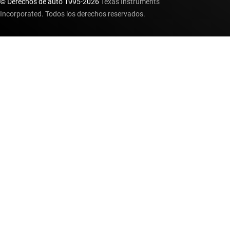
© Derechos de auto 1995-
2026
Texas Instruments
Incorporated. Todos los derechos reservados.