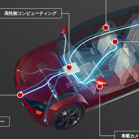
高性能コンピューティング
ダー
車載カメ