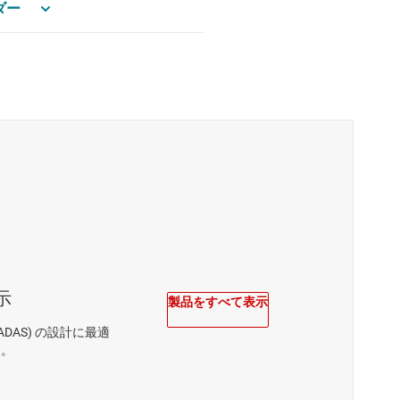
ダー
示
製品をすべて表示
DAS) の設計に最適
す。