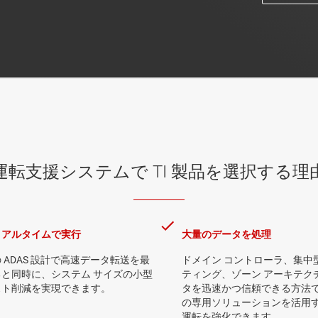
運転支援システムで TI 製品を選択する理
リアルタイムで実行
大量のデータを処理
 ADAS 設計で高速データ転送を最
ドメイン コントローラ、集中
と同時に、システム サイズの小型
ティング、ゾーン アーキテク
スト削減を実現できます。
タを迅速かつ信頼できる方法で処
の専用ソリューションを活用
運転を強化できます。