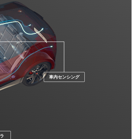
車内センシング
ラ