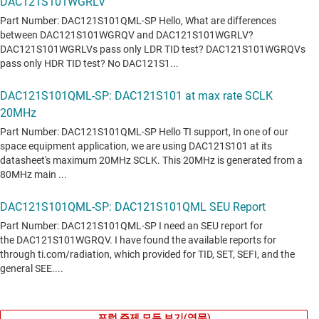
포럼 주제 모두 보기(영문)