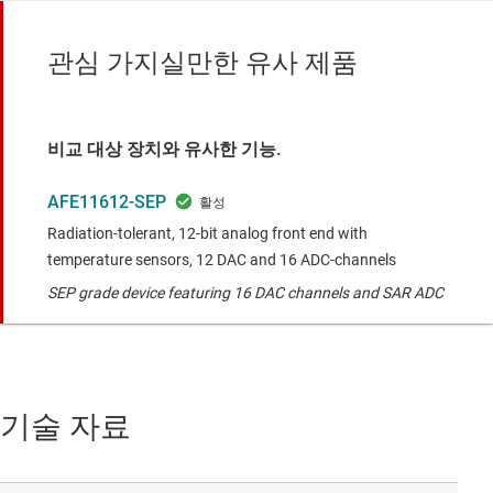
관심 가지실만한 유사 제품
비교 대상 장치와 유사한 기능.
AFE11612-SEP
Radiation-tolerant, 12-bit analog front end with
temperature sensors, 12 DAC and 16 ADC-channels
SEP grade device featuring 16 DAC channels and SAR ADC
기술 자료