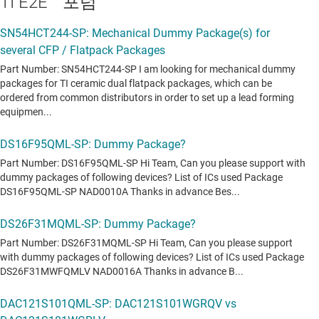
TI E2E™ 포럼