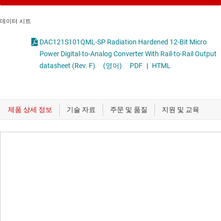
데이터 시트
DAC121S101QML-SP Radiation Hardened 12-Bit Micro
Power Digital-to-Analog Converter With Rail-to-Rail Output
datasheet (Rev. F)
(영어)
PDF
|
HTML