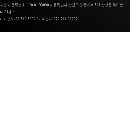
사업자 등록번호: 120-81-03090 서울특별시 강남구 영동대로 511 삼성동 무역센
타 31층 /
대표전화: 02-560-6800 /
고객센터: 070-766-32297