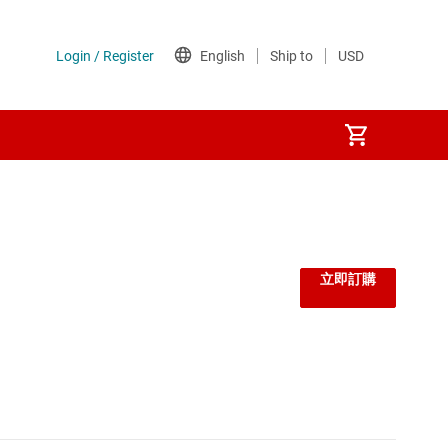
立即訂購
、