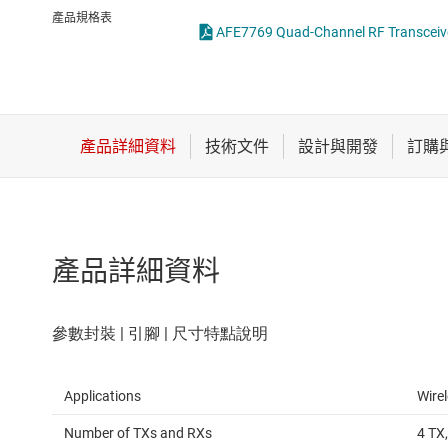
感測器
射頻放大器
產品規格表
放大器
混合器與調變
數據轉換器
時鐘與計時
產品詳細資料
Applications
Wirel
Number of TXs and RXs
4 TX,