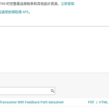
7769 的完整產品規格表和其他設計資源。
立即索取
的
通用射頻取樣 AFE
。