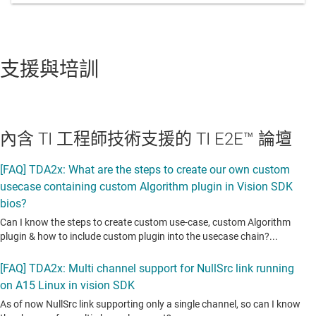
支援與培訓
內含 TI 工程師技術支援的 TI E2E™ 論壇