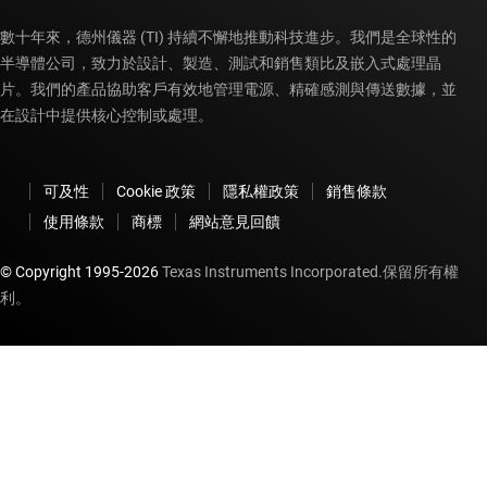
數十年來，德州儀器 (TI) 持續不懈地推動科技進步。我們是全球性的
半導體公司，致力於設計、製造、測試和銷售類比及嵌入式處理晶
片。我們的產品協助客戶有效地管理電源、精確感測與傳送數據，並
在設計中提供核心控制或處理。
可及性
Cookie 政策
隱私權政策
銷售條款
使用條款
商標
網站意見回饋
© Copyright 1995-
2026
Texas Instruments Incorporated.保留所有權
利。