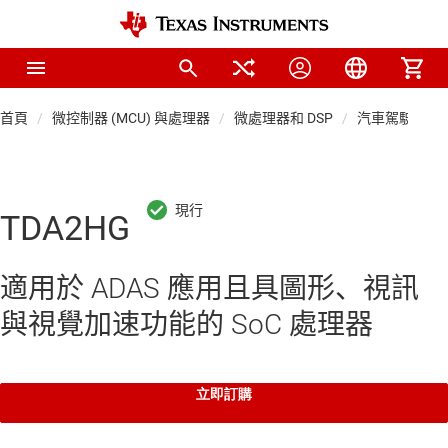
首頁
微控制器 (MCU) 與處理器
微處理器和 DSP
汽車駕駛輔助 S
TDA2HG
適用於 ADAS 應用且具圖形、視訊
與視覺加速功能的 SoC 處理器
立即訂購