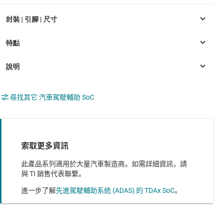
尋找其它 汽車駕駛輔助 SoC
索取更多資訊
此產品系列適用於大量汽車製造商。如需詳細資訊，請
與 TI 銷售代表聯繫。
進一步了解
先進駕駛輔助系統 (ADAS) 的 TDAx SoC
。