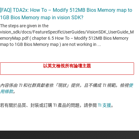
以英文檢視所有論壇主題
內容係由 TI 和社群貢獻者依「現狀」提供，且不構成 TI 規範。檢視
使
用條款
。
若有關於品質、封裝或訂購 TI 產品的問題，請參閱
TI 支援
。​​​​​​​​​​​​​​