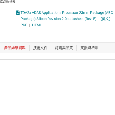
產品規格表
TDA2x ADAS Applications Processor 23mm Package (ABC
Package) Silicon Revision 2.0 datasheet (Rev. F)
(英文)
PDF
|
HTML