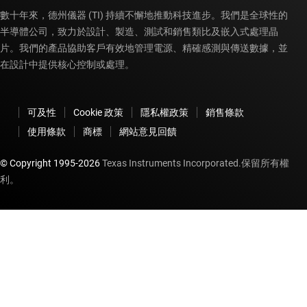
數十年來，德州儀器 (TI) 持續不懈地推動科技進步。我們是全球性的
半導體公司，致力於設計、製造、測試和銷售類比及嵌入式處理晶
片。我們的產品協助客戶有效地管理電源、精確感測與傳送數據，並
在設計中提供核心控制或處理。
可及性
Cookie 政策
隱私權政策
銷售條款
使用條款
商標
網站意見回饋
© Copyright 1995-
2026
Texas Instruments Incorporated.保留所有權
利。