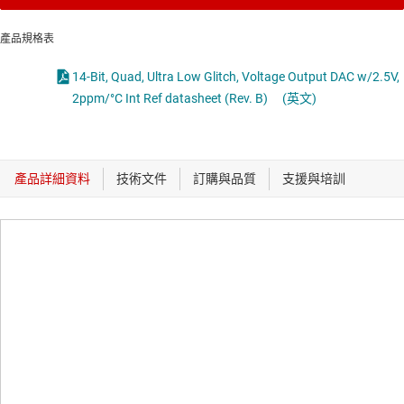
產品規格表
14-Bit, Quad, Ultra Low Glitch, Voltage Output DAC w/2.5V,
2ppm/°C Int Ref datasheet (Rev. B)
(英文)