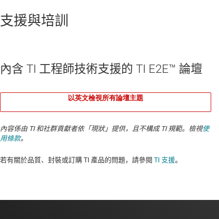
支援與培訓
內含 TI 工程師技術支援的 TI E2E™ 論壇
以英文檢視所有論壇主題
內容係由 TI 和社群貢獻者依「現狀」提供，且不構成 TI 規範。檢視
使
用條款
。
若有關於品質、封裝或訂購 TI 產品的問題，請參閱
TI 支援
。​​​​​​​​​​​​​​