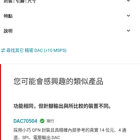
尋找其它 精密 DAC (≤10 MSPS)
您可能會感興趣的類似產品
功能相同，但針腳輸出與所比較的裝置不同。
DAC70504
採用小巧 QFN 封裝且具精確內部參考的真實 14 位元、4 通
道、SPI、電壓輸出 DAC