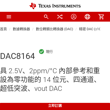
首頁
數據轉換器
數位轉類比轉換器 (DAC)
精密 DAC (≤10 MSP
DAC8164
具 2.5V、2ppm/°C 內部參考和重
設為零功能的 14 位元、四通道、
超低突波、vout DAC
立即訂購