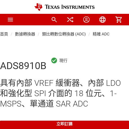
首頁
數據轉換器
類比轉數位轉換器 (ADC)
精確 ADC
ADS8910B
具有內部 VREF 緩衝器、內部 LDO
和強化型 SPI 介面的 18 位元、1-
MSPS、單通道 SAR ADC
立即訂購