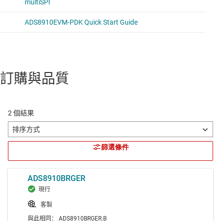
訂購與品質