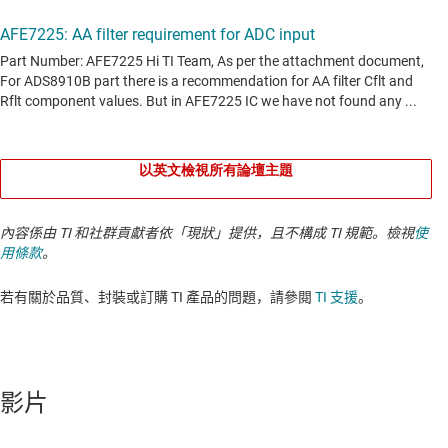
以英文檢視所有論壇主題
內容係由 TI 和社群貢獻者依「現狀」提供，且不構成 TI 規範。檢視
使
用條款
。
若有關於品質、封裝或訂購 TI 產品的問題，請參閱
TI 支援
。​​​​​​​​​​​​​​
影片