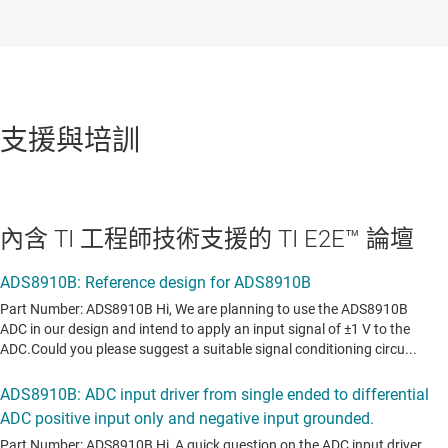
支援與培訓
內含 TI 工程師技術支援的 TI E2E™ 論壇