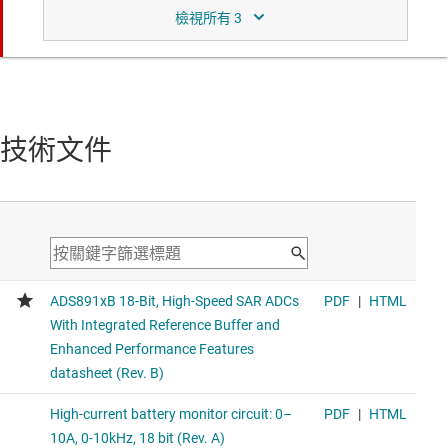
功能相似於所比較的產品。
ADS8881
具實際差動輸入、SPI 介面和菊輪鍊的 18 位元、1-MSPS、
1 通道 SAR ADC
Small size, microPower, daisy-chain option, excellent for
技術文件
lower-speed applications