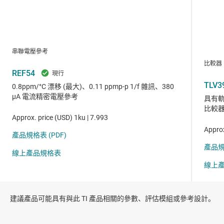
建議產品可能具有與此 TI 產品相關的參數、評估模組或參考設計。