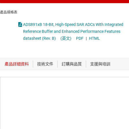
產品規格表
ADS891xB 18-Bit, High-Speed SAR ADCs With Integrated
Reference Buffer and Enhanced Performance Features
datasheet (Rev. B)
(英文)
PDF
|
HTML