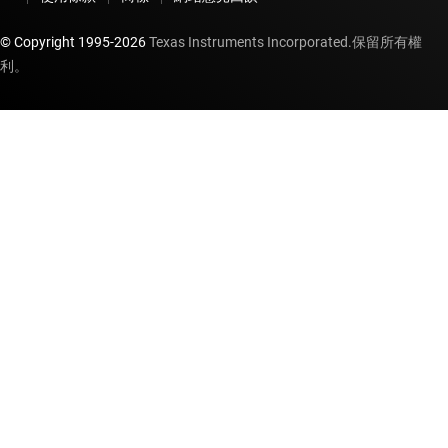
© Copyright 1995-
2026
Texas Instruments Incorporated.保留所有權
利。