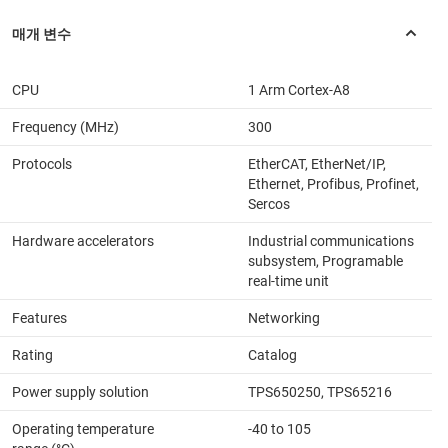
CPU
1 Arm Cortex-A8
Frequency (MHz)
300
Protocols
EtherCAT, EtherNet/IP,
Ethernet, Profibus, Profinet,
Sercos
Hardware accelerators
Industrial communications
subsystem, Programable
real-time unit
Features
Networking
Rating
Catalog
Power supply solution
TPS650250, TPS65216
Operating temperature
-40 to 105