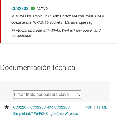
CC3230S
MCU Wi-Fi® SimpleLink™ Arm Cortex-M4 con 256KB RAM,
coexistencia, WPA3, 16 sockets TLS, arranque seg
Pin-to-pin upgrade with WPA3, WFA IoT low power, and
coexistence
Documentación técnica