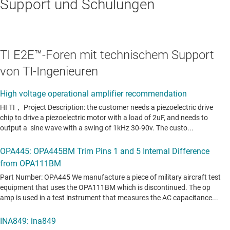
Support und Schulungen
TI E2E™-Foren mit technischem Support
von TI-Ingenieuren