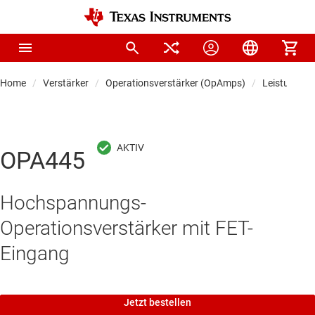
Home
Verstärker
Operationsverstärker (OpAmps)
Leistungsop
OPA445
Hochspannungs-
Operationsverstärker mit FET-
Eingang
Jetzt bestellen