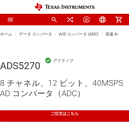
ホーム
データ コンバータ
A/D コンバータ (ADC)
高速 ADC (1
ADS5270
8 チャネル、12 ビット、40MSPS
AD コンバータ（ADC）
ご注文はこちら