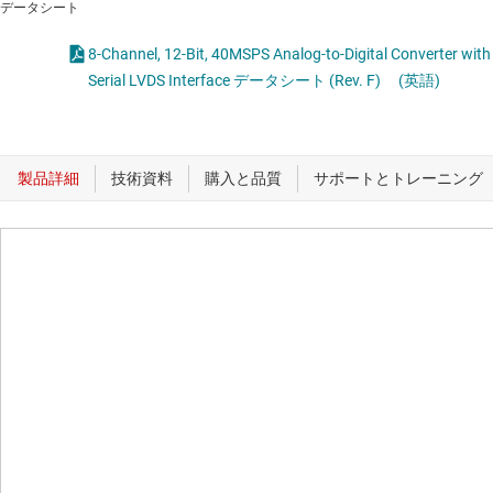
データシート
8-Channel, 12-Bit, 40MSPS Analog-to-Digital Converter with
Serial LVDS Interface データシート (Rev. F)
(英語)