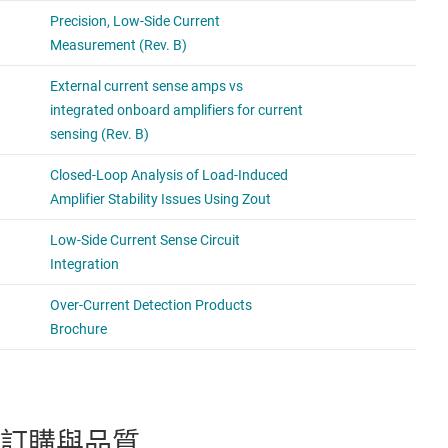
訂購與品質