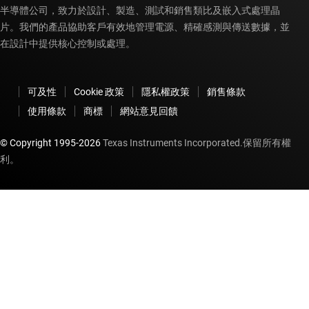
半導體公司，致力於設計、製造、測試和銷售類比及嵌入式處理晶
片。我們的產品協助客戶有效地管理電源、精確感測與傳送數據，並
在設計中提供核心控制或處理。
可及性
Cookie 政策
隱私權政策
銷售條款
使用條款
商標
網站意見回饋
© Copyright 1995-
2026
Texas Instruments Incorporated.保留所有權
利。