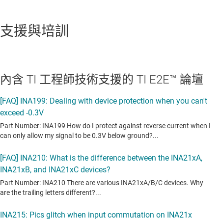
支援與培訓
內含 TI 工程師技術支援的 TI E2E™ 論壇