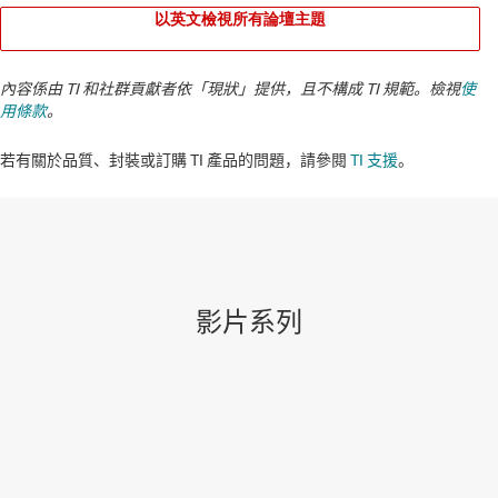
以英文檢視所有論壇主題
內容係由 TI 和社群貢獻者依「現狀」提供，且不構成 TI 規範。檢視
使
用條款
。
若有關於品質、封裝或訂購 TI 產品的問題，請參閱
TI 支援
。​​​​​​​​​​​​​​
影片系列